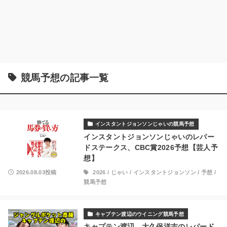
競馬予想の記事一覧
インスタントジョンソンじゃいの競馬予想
インスタントジョンソンじゃいのレパー
ドステークス、CBC賞2026予想【芸人予
想】
2026.08.03投稿
2026
/
じゃい
/
インスタントジョンソン
/
予想
/
競馬予想
キャプテン渡辺のウイニング競馬予想
キャプテン渡辺、大久保洋吉のレパード