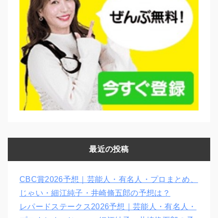
最近の投稿
CBC賞2026予想｜芸能人・有名人・プロまとめ、
じゃい・細江純子・井崎脩五郎の予想は？
レパードステークス2026予想｜芸能人・有名人・