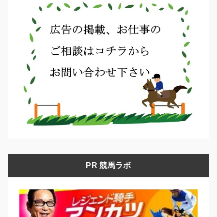
PR 競馬ラボ