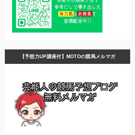
【予想力UP講座付】MOTOの競馬メルマガ