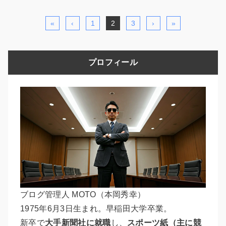
«
‹
1
2
3
›
»
プロフィール
ブログ管理人 MOTO（本岡秀幸）
1975年6月3日生まれ。早稲田大学卒業。
新卒で
大手新聞社に就職
し、
スポーツ紙（主に競