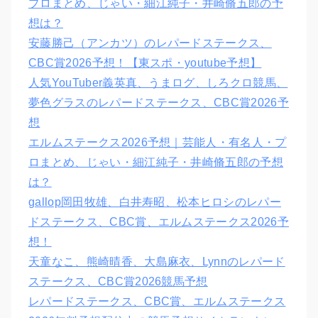
プロまとめ、じゃい・細江純子・井崎脩五郎の予
想は？
安藤勝己（アンカツ）のレパードステークス、
CBC賞2026予想！【東スポ・youtube予想】
人気YouTuber義英真、うまログ、しろクロ競馬、
夢色グラスのレパードステークス、CBC賞2026予
想
エルムステークス2026予想｜芸能人・有名人・プ
ロまとめ、じゃい・細江純子・井崎脩五郎の予想
は？
gallop岡田牧雄、白井寿昭、松本ヒロシのレパー
ドステークス、CBC賞、エルムステークス2026予
想！
天童なこ、熊崎晴香、大島麻衣、Lynnのレパード
ステークス、CBC賞2026競馬予想
レパードステークス、CBC賞、エルムステークス