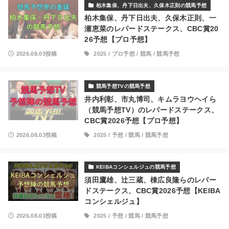
柏木集保、丹下日出夫、久保木正則の競馬予想
柏木集保、丹下日出夫、久保木正則、一
瀬恵菜のレパードステークス、CBC賞20
26予想【プロ予想】
2026.08.03投稿
2025
/
プロ予想
/
競馬
/
競馬予想
競馬予想TVの競馬予想
井内利彰、市丸博司、キムラヨウヘイら
（競馬予想TV）のレパードステークス、
CBC賞2026予想【プロ予想】
2026.08.03投稿
2025
/
予想
/
競馬
/
競馬予想
KEIBAコンシェルジュの競馬予想
須田鷹雄、辻三蔵、棟広良隆らのレパー
ドステークス、CBC賞2026予想【KEIBA
コンシェルジュ】
2026.08.03投稿
2025
/
予想
/
競馬
/
競馬予想