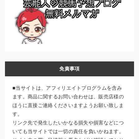
免責事項
■当サイトは、アフィリエイトプログラムを含み
ます。商品に関するお問い合わせは、販売店様の
ほうに直接ご連絡くださいますようお願い致しま
す。
リンク先で発生したいかなる損失や損害などにつ
いても当サイトでは一切の責任を負いかねます。