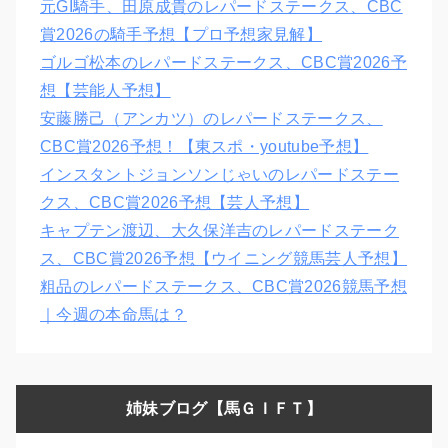
元GI騎手、田原成貴のレパードステークス、CBC
賞2026の騎手予想【プロ予想家見解】
ゴルゴ松本のレパードステークス、CBC賞2026予
想【芸能人予想】
安藤勝己（アンカツ）のレパードステークス、
CBC賞2026予想！【東スポ・youtube予想】
インスタントジョンソンじゃいのレパードステー
クス、CBC賞2026予想【芸人予想】
キャプテン渡辺、大久保洋吉のレパードステーク
ス、CBC賞2026予想【ウイニング競馬芸人予想】
粗品のレパードステークス、CBC賞2026競馬予想
｜今週の本命馬は？
姉妹ブログ【馬ＧＩＦＴ】