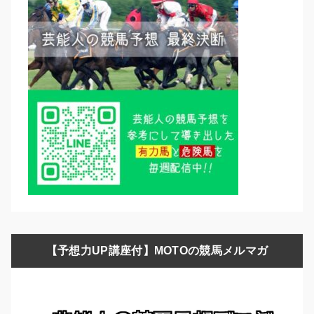
【予想力UP講座付】MOTOの競馬メルマガ