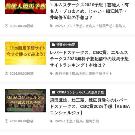
エルムステークス2026予想｜芸能人・有
名人・プロまとめ、じゃい・細江純子・
井崎脩五郎の予想は？
2026.08.08投稿
2025
/
プロ
/
予想
/
有名人
/
競馬予想
/
芸能人
情報会社検証
レパードステークス、CBC賞、エルムス
テークス2026無料予想配信中の競馬予想
サイトランキング！本物は？
2026.08.03投稿
無料予想
/
競馬予想
/
競馬予想サイト
KEIBAコンシェルジュの競馬予想
須田鷹雄、辻三蔵、棟広良隆らのレパー
ドステークス、CBC賞2026予想【KEIBA
コンシェルジュ】
2026.08.08投稿
2025
/
予想
/
競馬
/
競馬予想