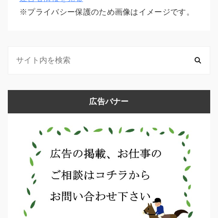
※プライバシー保護のため画像はイメージです。
広告バナー