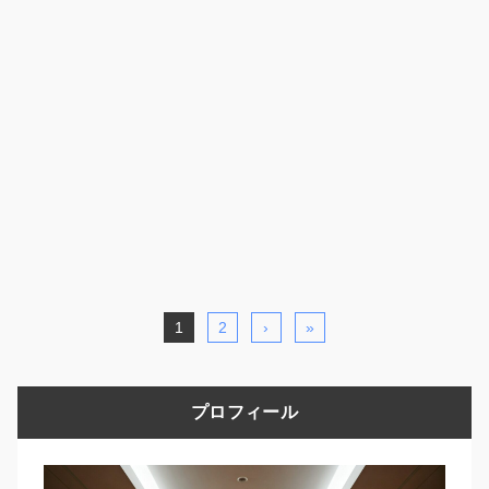
1
2
›
»
プロフィール