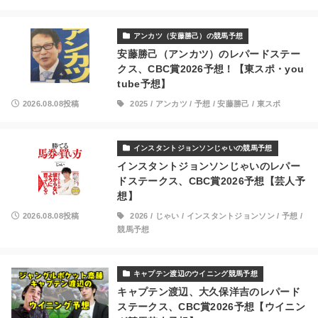
アンカツ（安藤勝己）の競馬予想
安藤勝己（アンカツ）のレパードステー
クス、CBC賞2026予想！【東スポ・you
tube予想】
2026.08.08投稿
2025
/
アンカツ
/
予想
/
安藤勝己
/
東スポ
インスタントジョンソンじゃいの競馬予想
インスタントジョンソンじゃいのレパー
ドステークス、CBC賞2026予想【芸人予
想】
2026.08.08投稿
2026
/
じゃい
/
インスタントジョンソン
/
予想
/
競馬予想
キャプテン渡辺のウイニング競馬予想
キャプテン渡辺、大久保洋吉のレパード
ステークス、CBC賞2026予想【ウイニン