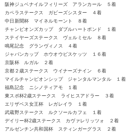
阪神ジュベナイルフィリーズ アランカール ５着
カペラステークス ガビーズシスター ４着
中日新聞杯 マイネルモーント ８着
チャンピオンズカップ ダブルハートボンド １着
ステイヤーズステークス ヴェルミセル ８着
鳴尾記念 グランヴィノス ４着
ジャパンカップ ホウオウビスケッツ １６着
京阪杯 ルガル ２着
京都２歳ステークス ウイナーズナイン ６着
マイルチャンピオンシップ ジャンタルマンタル １着
福島記念 ニシノティアモ １着
東スポ杯2歳ステークス ライヒスアドラー ３着
エリザベス女王杯 レガレイラ １着
武蔵野ステークス ルクソールカフェ １着
デイリー杯2歳ステークス カヴァレリッツォ ２着
アルゼンチン共和国杯 スティンガーグラス ２着