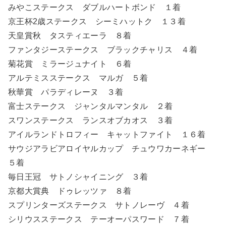
みやこステークス ダブルハートボンド １着
京王杯2歳ステークス シーミハットク １３着
天皇賞秋 タスティエーラ ８着
ファンタジーステークス ブラックチャリス ４着
菊花賞 ミラージュナイト ６着
アルテミスステークス マルガ ５着
秋華賞 パラディレーヌ ３着
富士ステークス ジャンタルマンタル ２着
スワンステークス ランスオブカオス ３着
アイルランドトロフィー キャットファイト １６着
サウジアラビアロイヤルカップ チュウワカーネギー
５着
毎日王冠 サトノシャイニング ３着
京都大賞典 ドゥレッツァ ８着
スプリンターズステークス サトノレーヴ ４着
シリウスステークス テーオーパスワード ７着