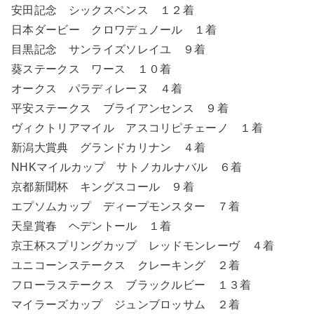
安田記念 シックスペンス １２着
日本ダービー クロワデュノール １着
目黒記念 サンライズソレイユ ９着
葵ステークス ワース １０着
オークス パラディレーヌ ４着
平安ステークス ブライアンセンス ９着
ヴィクトリアマイル アスコリピチェーノ １着
新潟大賞典 グランドカリナン ４着
NHKマイルカップ サトノカルナバル ６着
京都新聞杯 キングスコール ９着
エプソムカップ ディープモンスター ７着
天皇賞春 ヘデントール １着
京王杯スプリングカップ レッドモンレーヴ ４着
ユニコーンステークス クレーキング ２着
フローラステークス ブラックルビー １３着
マイラーズカップ ジュンブロッサム ２着