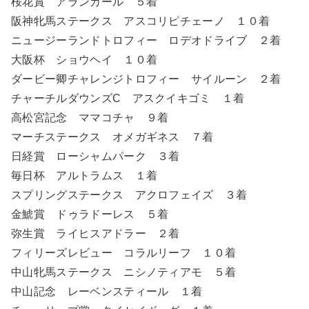
桜花賞 アランカール ５着
阪神牝馬ステークス アスコリピチェーノ １０着
ニュージーランドトロフィー ロデオドライブ ２着
大阪杯 ショウヘイ １０着
ダービー卿チャレンジトロフィー サイルーン ２着
チャーチルダウンズC アスクイキゴミ １着
高松宮記念 ママコチャ ９着
マーチステークス オメガギネス ７着
日経賞 ローシャムパーク ３着
毎日杯 アルトラムス １着
スプリングステークス アクロフェイズ ３着
金鯱賞 ドゥラドーレス ５着
弥生賞 ライヒスアドラー ２着
フィリーズレビュー コラルリーフ １０着
中山牝馬ステークス ニシノティアモ ５着
中山記念 レーベンスティール １着