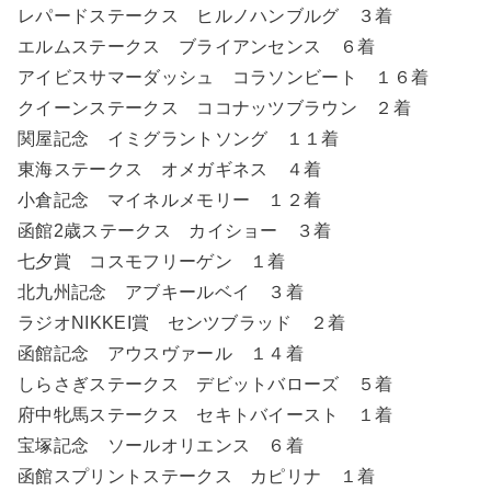
レパードステークス ヒルノハンブルグ ３着
エルムステークス ブライアンセンス ６着
アイビスサマーダッシュ コラソンビート １６着
クイーンステークス ココナッツブラウン ２着
関屋記念 イミグラントソング １１着
東海ステークス オメガギネス ４着
小倉記念 マイネルメモリー １２着
函館2歳ステークス カイショー ３着
七夕賞 コスモフリーゲン １着
北九州記念 アブキールベイ ３着
ラジオNIKKEI賞 センツブラッド ２着
函館記念 アウスヴァール １４着
しらさぎステークス デビットバローズ ５着
府中牝馬ステークス セキトバイースト １着
宝塚記念 ソールオリエンス ６着
函館スプリントステークス カピリナ １着