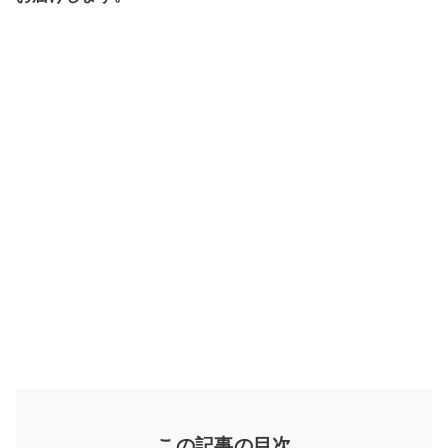
この記事の目次