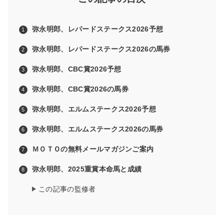
弥永明郎、レパードステークス2026予想
弥永明郎、レパードステークス2026の馬券
弥永明郎、CBC賞2026予想
弥永明郎、CBC賞2026の馬券
弥永明郎、エルムステークス2026予想
弥永明郎、エルムステークス2026の馬券
ＭＯＴＯの無料メールマガジンご案内
弥永明郎、2025重賞本命馬と成績
この記事の監修者