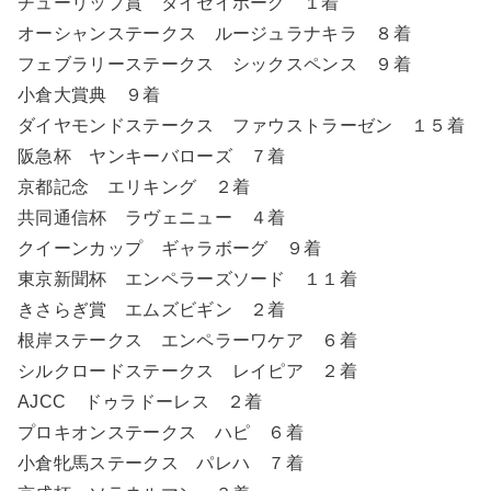
チューリップ賞 タイセイボーグ １着
オーシャンステークス ルージュラナキラ ８着
フェブラリーステークス シックスペンス ９着
小倉大賞典 ９着
ダイヤモンドステークス ファウストラーゼン １５着
阪急杯 ヤンキーバローズ ７着
京都記念 エリキング ２着
共同通信杯 ラヴェニュー ４着
クイーンカップ ギャラボーグ ９着
東京新聞杯 エンペラーズソード １１着
きさらぎ賞 エムズビギン ２着
根岸ステークス エンペラーワケア ６着
シルクロードステークス レイピア ２着
AJCC ドゥラドーレス ２着
プロキオンステークス ハピ ６着
小倉牝馬ステークス パレハ ７着