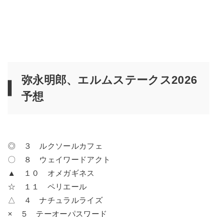
弥永明郎、エルムステークス2026
予想
◎ ３ ルクソールカフェ
〇 ８ ウェイワードアクト
▲ １０ オメガギネス
☆ １１ ペリエール
△ ４ ナチュラルライズ
× ５ テーオーパスワード