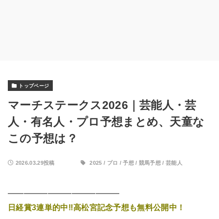
トップページ
マーチステークス2026｜芸能人・芸
人・有名人・プロ予想まとめ、天童な
この予想は？
2026.03.29投稿
2025
/
プロ
/
予想
/
競馬予想
/
芸能人
━━━━━━━━━━━━━━
日経賞3連単的中‼高松宮記念予想も無料公開中！