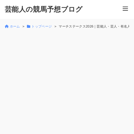
芸能人の競馬予想ブログ
ホーム
トップページ
マーチステークス2026｜芸能人・芸人・有名人