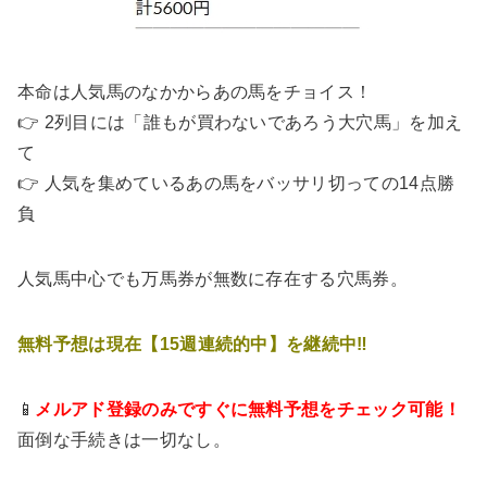
本命は人気馬のなかからあの馬をチョイス！
👉 2列目には「誰もが買わないであろう大穴馬」を加え
て
👉 人気を集めているあの馬をバッサリ切っての14点勝
負
人気馬中心でも万馬券が無数に存在する穴馬券。
無料予想は現在【15週連続的中】を継続中‼
📱
メルアド登録のみですぐに無料予想をチェック可能！
面倒な手続きは一切なし。