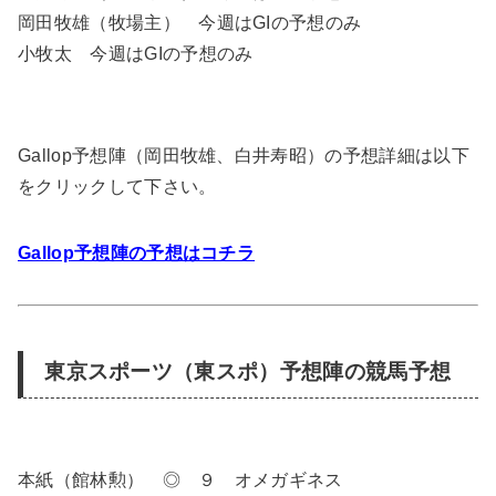
岡田牧雄（牧場主） 今週はGIの予想のみ
小牧太 今週はGIの予想のみ
Gallop予想陣（岡田牧雄、白井寿昭）の予想詳細は以下
をクリックして下さい。
Gallop予想陣の予想はコチラ
東京スポーツ（東スポ）予想陣の競馬予想
本紙（館林勲） ◎ ９ オメガギネス