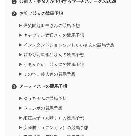
芸能人・著名人が予想するマーチステークス2026
お笑い芸人の競馬予想
爆笑問題田中さんの競馬予想
キャプテン渡辺さんの競馬予想
インスタントジョンソンじゃいさんの競馬予想
霜降り明星粗品さんの競馬予想
うまんちゅ、芸人達の競馬予想
その他、芸人達の競馬予想
アーティストの競馬予想
ゆうちゃみの競馬予想
ウマレボの競馬予想
細江純子（元騎手）の競馬予想
安藤勝己（アンカツ）の競馬予想