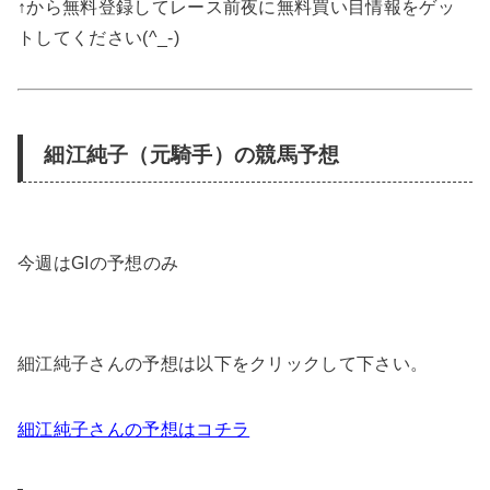
↑から無料登録してレース前夜に無料買い目情報をゲッ
トしてください(^_-)
細江純子（元騎手）の競馬予想
今週はGIの予想のみ
細江純子さんの予想は以下をクリックして下さい。
細江純子さんの予想はコチラ