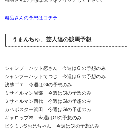
粗品さんの予想は以下をクリックして下さい。
粗品さんの予想はコチラ
うまんちゅ、芸人達の競馬予想
シャンプーハット恋さん 今週はGIの予想のみ
シャンプーハットてつじ 今週はGIの予想のみ
浅越ゴエ 今週はGIの予想のみ
ミサイルマン岩部 今週はGIの予想のみ
ミサイルマン西代 今週はGIの予想のみ
カベポスター浜田 今週はGIの予想のみ
ギャロップ林 今週はGIの予想のみ
ビタミンSお兄ちゃん 今週はGIの予想のみ