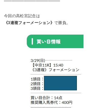
━━━━━━━━━━━━━━
今回の高松宮記念は
《3連複フォーメーション》
で勝負。