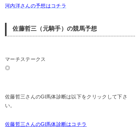
河内洋さんの予想はコチラ
佐藤哲三（元騎手）の競馬予想
マーチステークス
◎
佐藤哲三さんのGI馬体診断は以下をクリックして下さ
い。
佐藤哲三さんのGI馬体診断はコチラ