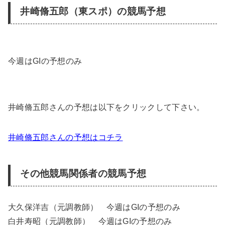
井崎脩五郎（東スポ）の競馬予想
今週はGIの予想のみ
井崎脩五郎さんの予想は以下をクリックして下さい。
井崎脩五郎さんの予想はコチラ
その他競馬関係者の競馬予想
大久保洋吉（元調教師） 今週はGIの予想のみ
白井寿昭（元調教師） 今週はGIの予想のみ