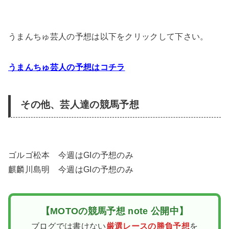
うまんちゅ芸人の予想は以下をクリックして下さい。
うまんちゅ芸人の予想はコチラ
その他、芸人達の競馬予想
ゴルゴ松本 今週はGIの予想のみ
麒麟川島明 今週はGIの予想のみ
【MOTOの競馬予想 note 公開中】
ブログでは書けない
厳選レースの勝負予想
を