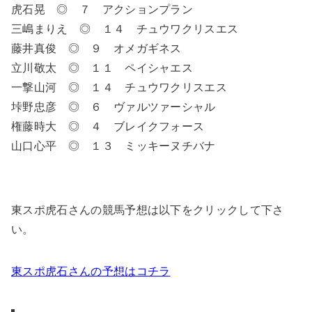
虎石晃 ◎ ７ アクションプラン
三嶋まりえ ◎ １４ チュウワクリスエス
藤井真俊 ◎ ９ オメガギネス
立川敬太 ◎ １１ ペイシャエス
一撃山河 ◎ １４ チュウワクリスエス
垰野忠彦 ◎ ６ ヴァルツァーシャル
権藤時大 ◎ ４ ブレイクフォース
山口心平 ◎ １３ ミッキーヌチバナ
東スポ虎石さんの競馬予想は以下をクリックして下さ
い。
東スポ虎石さんの予想はコチラ