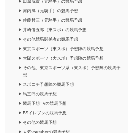
田原成貴（元騎手）の競馬予想
河内洋（元騎手）の競馬予想
佐藤哲三（元騎手）の競馬予想
井崎脩五郎（東スポ）の競馬予想
その他競馬関係者の競馬予想
東京スポーツ（東スポ）予想陣の競馬予想
大阪スポーツ（大スポ）予想陣の競馬予想
その他、東京スポーツ系（東スポ）予想陣の競馬予
想
スポニチ予想陣の競馬予想
馬三郎の競馬予想
競馬予想TVの競馬予想
BSイレブンの競馬予想
その他の競馬予想
人気youtuberの競馬予想