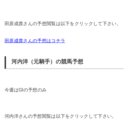
田原成貴さんの予想閲覧は以下をクリックして下さい。
田原成貴さんの予想はコチラ
河内洋（元騎手）の競馬予想
今週はGIの予想のみ
河内洋さんの予想閲覧は以下をクリックして下さい。