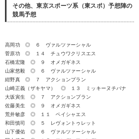
その他、東京スポーツ系（東スポ）予想陣の
競馬予想
高岡功 ◎ ６ ヴァルツァーシャル
菅原功 ◎ １４ チュウワクリスエス
石橋宏隆 ◎ ９ オメガギネス
山家悠毅 ◎ ６ ヴァルツァーシャル
紺野真 ◎ ７ アクションプラン
山崎正義（ザキヤマ） ◎ １３ ミッキーヌチバナ
大坂寅生 ◎ ７ アクションプラン
佐藤美生 ◎ ９ オメガギネス
荒井敏彦 ◎ １１ ペイシャエス
和田慎司 ◎ ５ レヴォントゥレット
山下優佑 ◎ ６ ヴァルツァーシャル