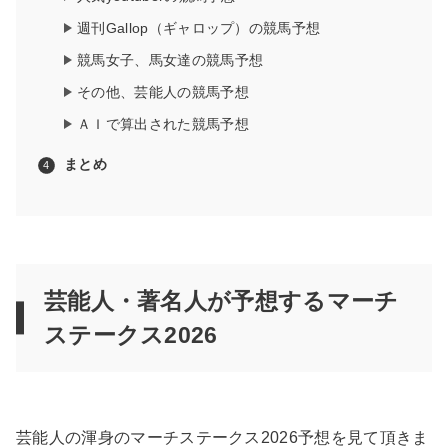
週刊Gallop（ギャロップ）の競馬予想
競馬女子、馬女達の競馬予想
その他、芸能人の競馬予想
ＡＩで算出された競馬予想
まとめ
芸能人・著名人が予想するマーチ
ステークス2026
芸能人の渾身のマーチステークス2026予想を見て頂きま