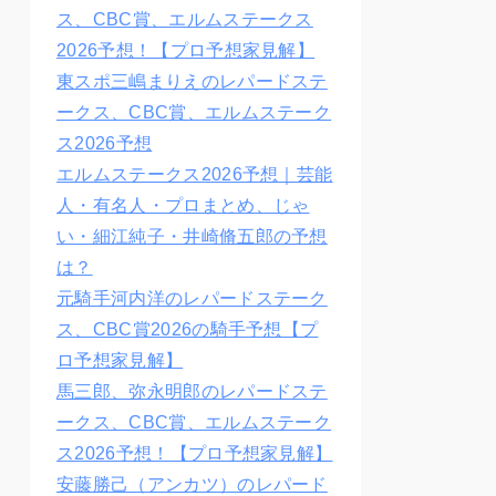
ス、CBC賞、エルムステークス
2026予想！【プロ予想家見解】
東スポ三嶋まりえのレパードステ
ークス、CBC賞、エルムステーク
ス2026予想
エルムステークス2026予想｜芸能
人・有名人・プロまとめ、じゃ
い・細江純子・井崎脩五郎の予想
は？
元騎手河内洋のレパードステーク
ス、CBC賞2026の騎手予想【プ
ロ予想家見解】
馬三郎、弥永明郎のレパードステ
ークス、CBC賞、エルムステーク
ス2026予想！【プロ予想家見解】
安藤勝己（アンカツ）のレパード