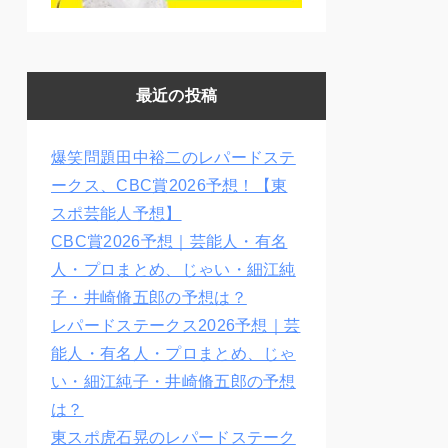
最近の投稿
爆笑問題田中裕二のレパードステ
ークス、CBC賞2026予想！【東
スポ芸能人予想】
CBC賞2026予想｜芸能人・有名
人・プロまとめ、じゃい・細江純
子・井崎脩五郎の予想は？
レパードステークス2026予想｜芸
能人・有名人・プロまとめ、じゃ
い・細江純子・井崎脩五郎の予想
は？
東スポ虎石晃のレパードステーク