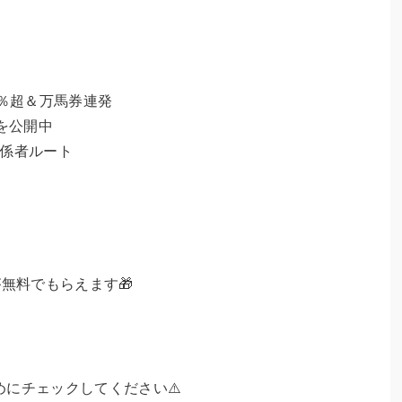
0％超＆万馬券連発
想を公開中
関係者ルート
無料でもらえます🎁
にチェックしてください⚠️