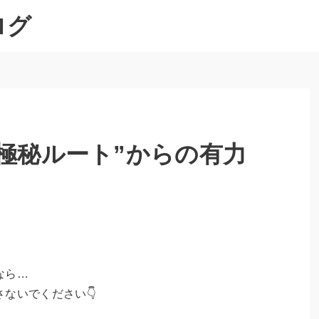
ログ
“極秘ルート”からの有力
なら…
ないでください👇