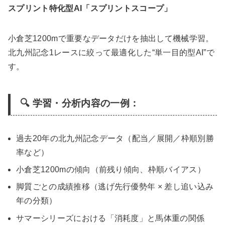
スプリント特化型AI「スプリントスコープ」
小倉芝1200mで重要なデータだけを抽出して機械学習。
北九州記念1レースに絞って最適化した“単一目的型AI”で
す。
🔍 学習・分析内容の一例：
過去20年の北九州記念データ（配当／展開／枠順別勝
率など）
小倉芝1200mの傾向（前残り傾向、枠順バイアス）
脚質ごとの成績推移（逃げ先行優勢年 × 差し追い込み
年の分類）
サマーシリーズにおける「消耗度」と馬体重の関係