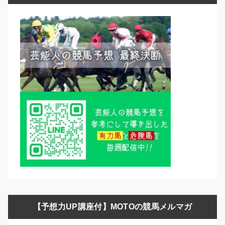
【予想力UP講座付】MOTOの競馬メルマガ