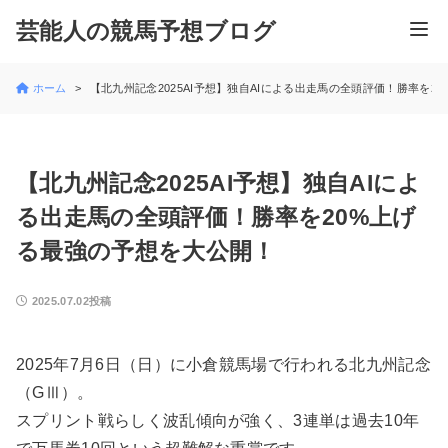
芸能人の競馬予想ブログ
ホーム
【北九州記念2025AI予想】独自AIによる出走馬の全頭評価！勝率を2
【北九州記念2025AI予想】独自AIによ
る出走馬の全頭評価！勝率を20%上げ
る最強の予想を大公開！
2025.07.02投稿
2025年7月6日（日）に小倉競馬場で行われる北九州記念
（GⅢ）。
スプリント戦らしく波乱傾向が強く、3連単は過去10年