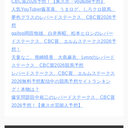
CBC賞2026予想！【東スポ・youtube予想】
人気YouTuber義英真、うまログ、しろクロ競馬、
夢色グラスのレパードステークス、CBC賞2026予
想
gallop岡田牧雄、白井寿昭、松本ヒロシのレパー
ドステークス、CBC賞、エルムステークス2026予
想！
天童なこ、熊崎晴香、大島麻衣、Lynnのレパード
ステークス、CBC賞2026競馬予想
レパードステークス、CBC賞、エルムステークス
2026無料予想配信中の競馬予想サイトランキン
グ！本物は？
爆笑問題田中裕二のレパードステークス、CBC賞
2026予想！【東スポ芸能人予想】