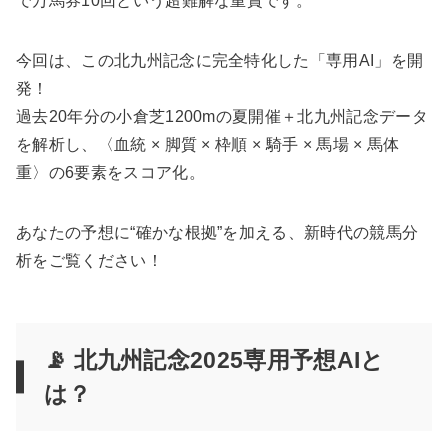
で万馬券10回という超難解な重賞です。
今回は、この北九州記念に完全特化した「専用AI」を開
発！
過去20年分の小倉芝1200mの夏開催＋北九州記念データ
を解析し、〈血統 × 脚質 × 枠順 × 騎手 × 馬場 × 馬体
重〉の6要素をスコア化。
あなたの予想に“確かな根拠”を加える、新時代の競馬分
析をご覧ください！
📡 北九州記念2025専用予想AIと
は？