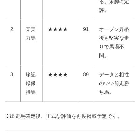
る。末脚に定
評。
2
某実
★★★★
91
オープン昇格
力馬
後も堅実な走
りで馬場不
問。
3
珍記
★★★★
89
データと相性
録保
のいい前走勝
持馬
ち馬。
※出走馬確定後、正式な評価を再度掲載予定です。