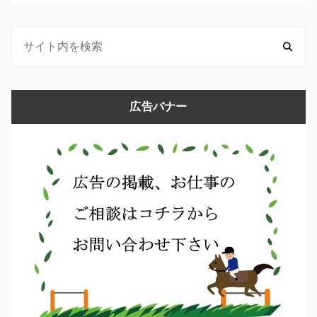
広告バナー