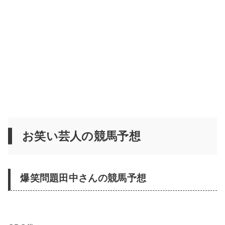
お笑い芸人の競馬予想
爆笑問題田中さんの競馬予想