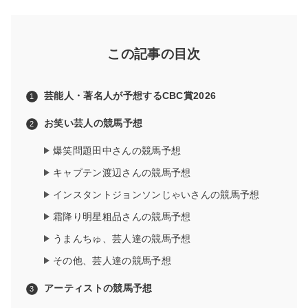
この記事の目次
芸能人・著名人が予想するCBC賞2026
お笑い芸人の競馬予想
爆笑問題田中さんの競馬予想
キャプテン渡辺さんの競馬予想
インスタントジョンソンじゃいさんの競馬予想
霜降り明星粗品さんの競馬予想
うまんちゅ、芸人達の競馬予想
その他、芸人達の競馬予想
アーティストの競馬予想