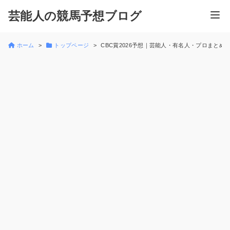
芸能人の競馬予想ブログ
ホーム
トップページ
CBC賞2026予想｜芸能人・有名人・プロまと