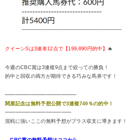
クイーンSは3連単12点で【199,890円的中】
🔥
今週のCBC賞は3連複9点まで絞っての勝負！
的中と回収の両方が期待できる巧みな馬券です！
━━━━━━━━━━━━━━
関屋記念は無料予想公開で3連複749％の的中！
━━━━━━━━━━━━━
混戦に強いここの無料予想がプラス収支に導きます！
→CBC賞の無料予想はココから