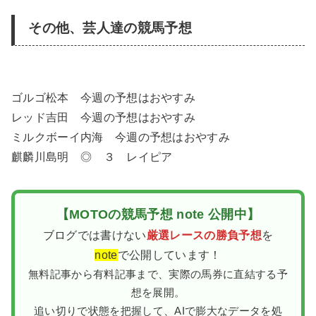
その他、芸人達の競馬予想
ゴルゴ松本 今週の予想はおやすみ
レッド吉田 今週の予想はおやすみ
ミルクボーイ内海 今週の予想はおやすみ
麒麟川島明 ◎ ３ レイピア
【MOTOの競馬予想 note 公開中】
ブログでは書けない
厳選レースの勝負予想
を
note
で公開しています！
無料記事から有料記事まで、実際の馬券に直結する予
想を展開。
追い切りで状態を把握して、AIで膨大なデータを処