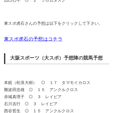
山口心平 ◎ ２ フロムダスク
東スポ虎石さんの予想は以下をクリックして下さい。
東スポ虎石の予想はコチラ
大阪スポーツ（大スポ）予想陣の競馬予想
本紙（松浪大樹） ◎ １７ タマモイカロス
難波田忠雄 ◎ １５ アンクルクロス
赤城真理子 ◎ ３ レイピア
石川吉行 ◎ ３ レイピア
西谷哲生 ◎ １５ アンクルクロス